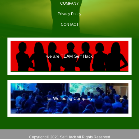
COMPANY
Privacy Policy
CONTACT
we are TEAM Self Hack
for Wellbeing Company
Copyright © 2021 Self Hack All Rights Reserved