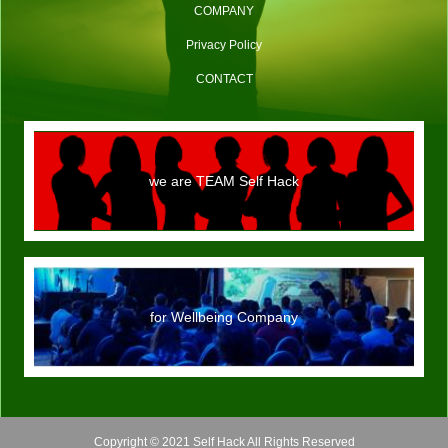
COMPANY
Privacy Policy
CONTACT
we are TEAM Self Hack
for Wellbeing Company
Copyright © 2021 Self Hack All Rights Reserved