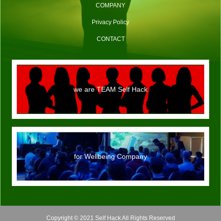
COMPANY
Privacy Policy
CONTACT
we are TEAM Self Hack
for Wellbeing Company
Copyright © 2021 Self Hack All Rights Reserved