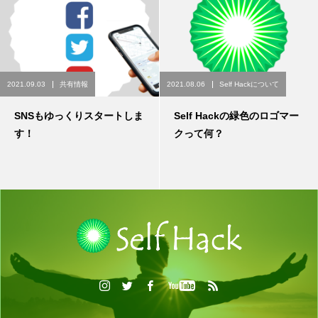
2021.09.03
共有情報
2021.08.06
Self Hackについて
SNSもゆっくりスタートしま
Self Hackの緑色のロゴマー
す！
クって何？