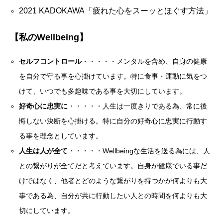
2021 KADOKAWA「疲れた心をスーッとほぐす方法」
【私のWellbeing】
セルフコントロール
・・・・・メンタルを含め、自身の健康
を自分で守る事を心掛けています。特に食事・運動に気をつ
けて、いつでも多趣味である事を大切にしています。
好奇心に忠実に
・・・・・人生は一度きりである為、常に後
悔しない決断を心掛ける。特に自分の好奇心に忠実に行動す
る事を理念としています。
人生は人が全て
・・・・・Wellbeingな生活を送る為には、人
との繋がりが全てだと考えています。自身が健康でいる事だ
けではなく、他者とどのような繋がりを持つかが何よりも大
事である為、自分が共に行動したい人との時間を何よりも大
切にしています。