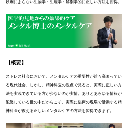
験則によらない生物学・生理学・解剖学的に正しい方法を習得。
【概要】
ストレス社会において、メンタルケアの重要性が益々高まってい
る現代社会。しかし、精神科医の視点で見ると、実際に正しい方
法を実践できている方が少ないのが実情。ありとあらゆる情報が
氾濫している世の中だからこそ、実際に臨床の現場で活動する精
神科医が教える正しいメンタルケアの方法を習得できます。