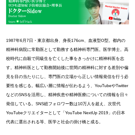
1987年6月7日・東京都出身、身長176cm、血液型O型。都内の
精神科病院に常勤医として勤務する精神科専門医。医学博士。高
校時代に自殺で同級生を亡くした事をきっかけに精神科医を志
す。精神科医として勤務開始後に世間の精神科に対する差別や偏
見を目の当たりにし、専門医の立場から正しい情報発信を行う必
要性を感じる。幅広い層に情報が伝わるよう、YouTubeやTwitter
などのSNSを活用し、精神疾患や精神医療についての情報を日々
発信している。SNS総フォロワー数は10万人を超え、次世代
YouTubeクリエイターとして「YouTube NextUp 2019」の日本
代表に選出される等、医学と社会の掛け橋と成る。