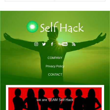
COMPANY
Privacy Policy
CONTACT
we are TEAM Self Hack