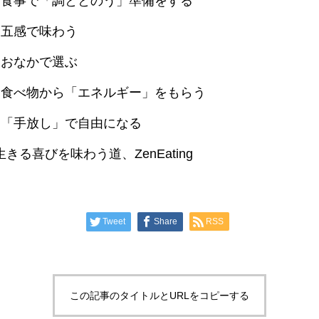
 食事で「調ととのう」準備をする
 五感で味わう
 おなかで選ぶ
 食べ物から「エネルギー」をもらう
 「手放し」で自由になる
きる喜びを味わう道、ZenEating
Tweet
Share
RSS
この記事のタイトルとURLをコピーする