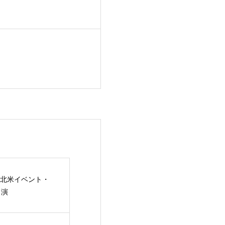
北米イベント・
出演