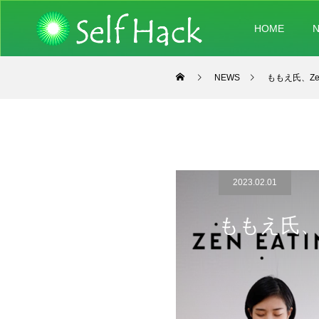
HOME
NEWS
ももえ氏、Ze
2023.02.01
ももえ氏、Z