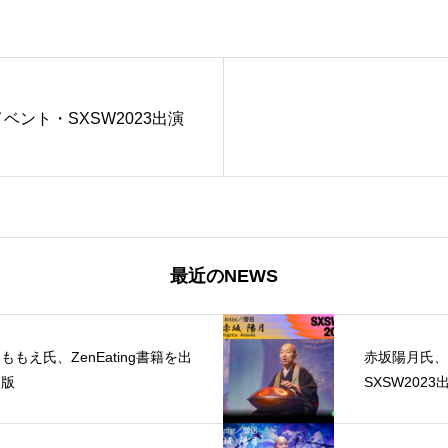
ベント・SXSW2023出演
最近のNEWS
ももえ氏、ZenEating書籍を出
赤坂陽月氏、
版
SXSW2023