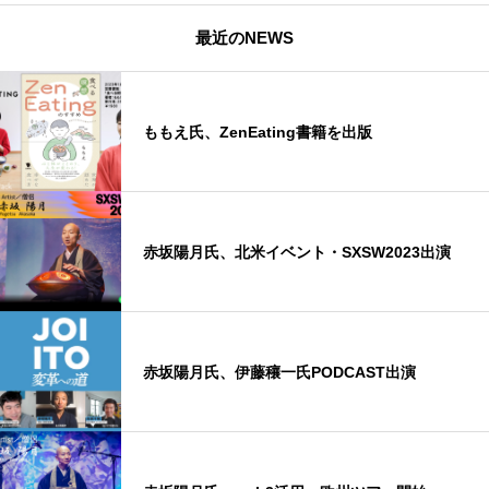
最近のNEWS
ももえ氏、ZenEating書籍を出版
赤坂陽月氏、北米イベント・SXSW2023出演
赤坂陽月氏、伊藤穰一氏PODCAST出演