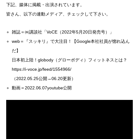
下記、媒体に掲載・出演されています。
皆さん、以下の連動メディア、チェックして下さい。
雑誌＝㈱講談社「VoCE（2022年5月20日発売号）」
web＝『スッキリ』で大注目！【Google本社社員が惚れ込ん
だ】
日本初上陸！globody（グローボディ）フィットネスとは？
https://i-voce.jp/feed/1554966/
（2022.05.25公開→06.20更新）
動画＝2022.06.07youtube公開