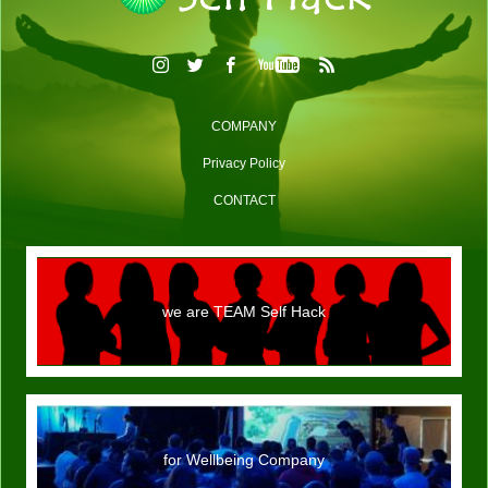
COMPANY
Privacy Policy
CONTACT
we are TEAM Self Hack
for Wellbeing Company