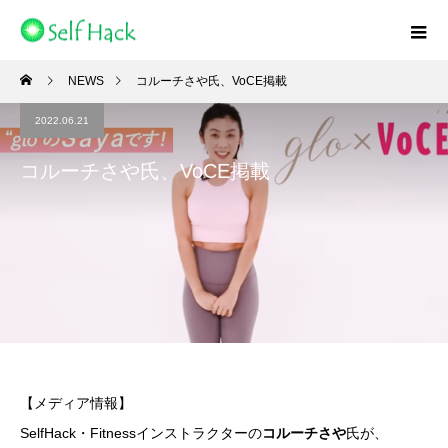
NEWS
コルーチさや氏、VoCE掲載
2022.06.21
コルーチさや氏、VoCE掲載
【メディア情報】
SelfHack・Fitnessインストラクターの
コルーチさや
氏が、